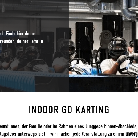
d. Finde hier deine
reunden, deiner Familie
INDOOR GO KARTING
reund:innen, der Familie oder im Rahmen eines Junggesell:innen-Abschieds,
stagsfeier unterwegs bist – wir machen jede Veranstaltung zu einem
unverg