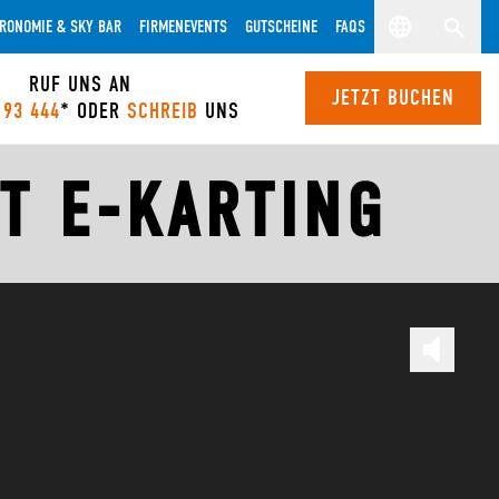
RONOMIE & SKY BAR
FIRMENEVENTS
GUTSCHEINE
FAQS
RUF UNS AN
JETZT BUCHEN
 93 444
* ODER
SCHREIB
UNS
T E-KARTING