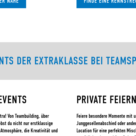
NER NÄHE
FINDE EINE RENNSTRE
NTS DER EXTRAKLASSE BEI TEAMS
EVENTS
PRIVATE FEIER
tra! Von Teambuilding, über
Feiere besondere Momente mit un
bst du nicht nur erstklassige
Junggesellenabschied oder andere
 Atmosphäre, die Kreativität und
Location für eine perfekten Mis