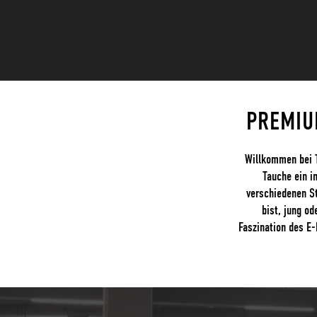
PREMIU
Willkommen bei T
Tauche ein i
verschiedenen St
bist, jung od
Faszination des E