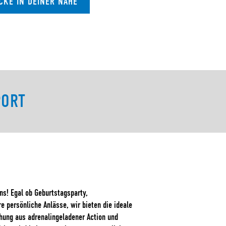
CKE IN DEINER NÄHE
PORT
N
s! Egal ob Geburtstagsparty,
 persönliche Anlässe, wir bieten die ideale
chung aus adrenalingeladener Action und