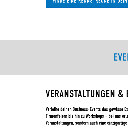
FINDE EINE RENNSTRECKE IN DEI
EVE
VERANSTALTUNGEN & 
Verleihe deinen Business-Events das gewisse Ex
Firmenfeiern bis hin zu Workshops – bei uns erle
Veranstaltungen, sondern auch eine einzigartige