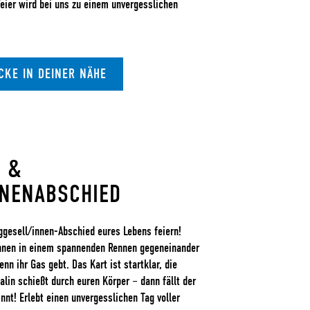
eier wird bei uns zu einem unvergesslichen
CKE IN DEINER NÄHE
 &
NEN­ABSCHIED
ggesell/innen-Abschied eures Lebens feiern!
innen in einem spannenden Rennen gegeneinander
nn ihr Gas gebt. Das Kart ist startklar, die
nalin schießt durch euren Körper – dann fällt der
nt! Erlebt einen unvergesslichen Tag voller