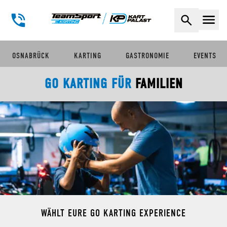
Naviga
OSNABRÜCK
KARTING
GASTRONOMIE
EVENTS
GO KARTING FÜR
FAMILIEN
WÄHLT EURE GO KARTING EXPERIENCE