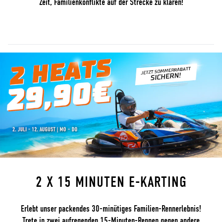
Zeit, Familienkonflikte auf der Strecke zu klären!
2 X 15 MINUTEN E-KARTING
Erlebt unser packendes 30-minütiges Familien-Rennerlebnis!
Trete in zwei aufregenden 15-Minuten-Rennen gegen andere