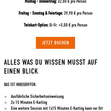
Montag - Donnerstag:
32,00 € pro Person
Freitag - Sonntag & Feiertage:
39,90 € pro Person
Twinkart-Option:
Di-Fr: +5,00 € pro Person
JETZT BUCHEN
ALLES WAS DU WISSEN MUSST AUF
EINEN BLICK
DAS IST INBEGRIFFEN:
Ausführliche Sicherheitseinweisung
2x 15 Minuten E-Karting
Eine weitere Session mit 1x15 Minuten E-Karting kann vor Ort