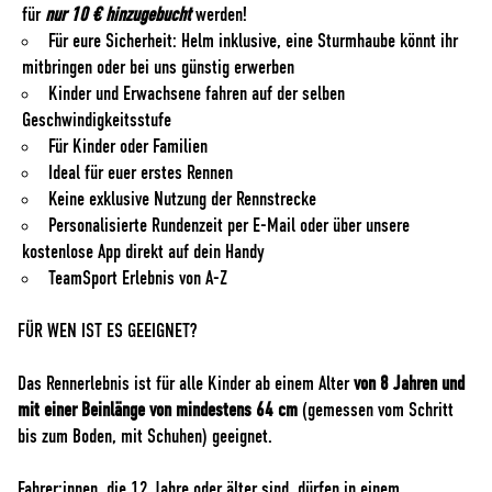
für
nur 10 € hinzugebucht
werden!
Für eure Sicherheit: Helm inklusive, eine Sturmhaube könnt ihr
mitbringen oder bei uns günstig erwerben
Kinder und Erwachsene fahren auf der selben
Geschwindigkeitsstufe
Für Kinder oder Familien
Ideal für euer erstes Rennen
Keine exklusive Nutzung der Rennstrecke
Personalisierte Rundenzeit per E-Mail oder über unsere
kostenlose App direkt auf dein Handy
TeamSport Erlebnis von A-Z
FÜR WEN IST ES GEEIGNET?
Das Rennerlebnis ist für alle Kinder ab einem Alter
von 8 Jahren und
mit einer Beinlänge von mindestens 64 cm
(gemessen vom Schritt
bis zum Boden, mit Schuhen) geeignet.
Fahrer:innen, die 12 Jahre oder älter sind, dürfen in einem