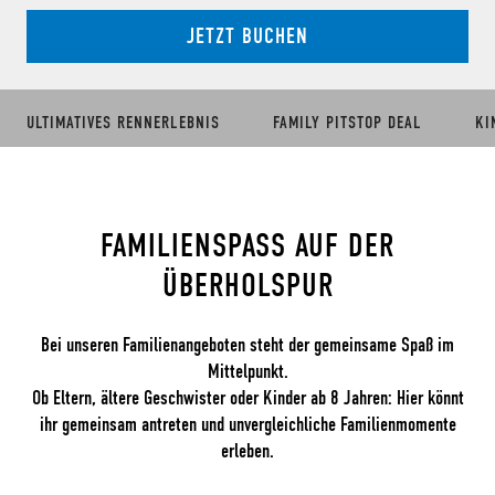
JETZT BUCHEN
ULTIMATIVES RENNERLEBNIS
FAMILY PITSTOP DEAL
KI
FAMILIENSPASS AUF DER Ü
BERHOLSPUR
Bei unseren Familienangeboten steht der gemeinsame Spaß im
Mittelpunkt.
Ob Eltern, ältere Geschwister oder Kinder ab 8 Jahren: Hier könnt
ihr gemeinsam antreten und unvergleichliche Familienmomente
erleben.