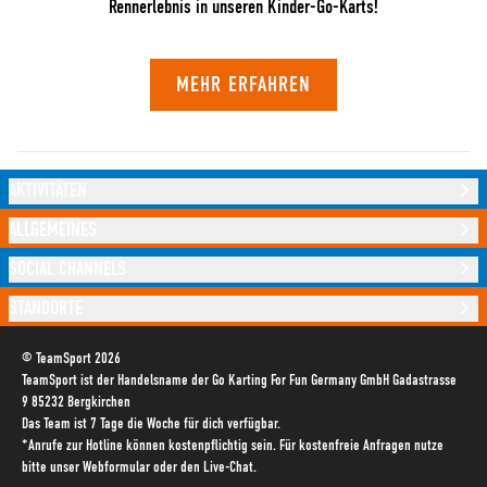
Rennerlebnis in unseren Kinder-Go-Karts!
MEHR ERFAHREN
AKTIVITÄTEN
ALLGEMEINES
SOCIAL CHANNELS
STANDORTE
© TeamSport 2026
TeamSport ist der Handelsname der Go Karting For Fun Germany GmbH Gadastrasse
9 85232 Bergkirchen
Das Team ist 7 Tage die Woche für dich verfügbar.
*Anrufe zur Hotline können kostenpflichtig sein. Für kostenfreie Anfragen nutze
bitte unser Webformular oder den Live-Chat.