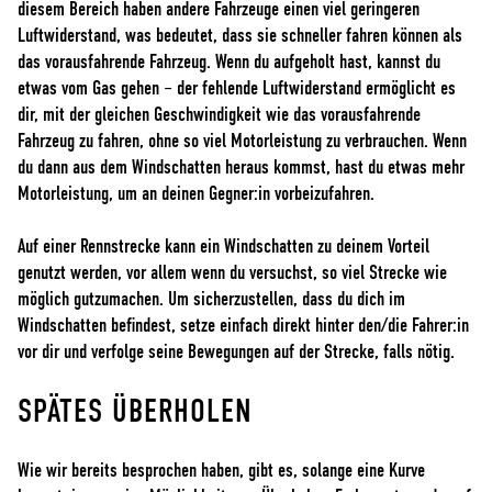
diesem Bereich haben andere Fahrzeuge einen viel geringeren
Luftwiderstand, was bedeutet, dass sie schneller fahren können als
das vorausfahrende Fahrzeug. Wenn du aufgeholt hast, kannst du
etwas vom Gas gehen – der fehlende Luftwiderstand ermöglicht es
dir, mit der gleichen Geschwindigkeit wie das vorausfahrende
Fahrzeug zu fahren, ohne so viel Motorleistung zu verbrauchen. Wenn
du dann aus dem Windschatten heraus kommst, hast du etwas mehr
Motorleistung, um an deinen Gegner:in vorbeizufahren.
Auf einer Rennstrecke kann ein Windschatten zu deinem Vorteil
genutzt werden, vor allem wenn du versuchst, so viel Strecke wie
möglich gutzumachen. Um sicherzustellen, dass du dich im
Windschatten befindest, setze einfach direkt hinter den/die Fahrer:in
vor dir und verfolge seine Bewegungen auf der Strecke, falls nötig.
SPÄTES ÜBERHOLEN
Wie wir bereits besprochen haben, gibt es, solange eine Kurve