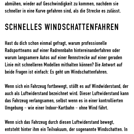
abmühen, wieder auf Geschwindigkeit zu kommen, nachdem sie
schneller in eine Kurve gefahren sind, als die Strecke es zulässt.
SCHNELLES WINDSCHATTENFAHREN
Hast du dich schon einmal gefragt, warum professionelle
Radsportteams auf einer Radrennbahn hintereinanderfahren oder
warum langsamere Autos auf einer Rennstrecke auf einer geraden
Linie mit schnelleren Modellen mithalten können? Die Antwort auf
beide Fragen ist einfach: Es geht um Windschattenfahren.
Wenn sich ein Fahrzeug fortbewegt, stößt es auf Windwiderstand, der
auch als Luftwiderstand bezeichnet wird. Dieser Luftwiderstand kann
das Fahrzeug verlangsamen, selbst wenn es in einer kontrollierten
Umgebung – wie einer Indoor-Kartbahn – ohne Wind fährt.
Wenn sich das Fahrzeug durch diesen Luftwiderstand bewegt,
entsteht hinter ihm ein Teilvakuum, der sogenannte Windschatten. In