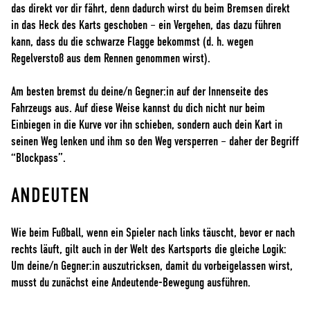
das direkt vor dir fährt, denn dadurch wirst du beim Bremsen direkt
in das Heck des Karts geschoben – ein Vergehen, das dazu führen
kann, dass du die schwarze Flagge bekommst (d. h. wegen
Regelverstoß aus dem Rennen genommen wirst).
Am besten bremst du deine/n Gegner:in auf der Innenseite des
Fahrzeugs aus. Auf diese Weise kannst du dich nicht nur beim
Einbiegen in die Kurve vor ihn schieben, sondern auch dein Kart in
seinen Weg lenken und ihm so den Weg versperren – daher der Begriff
“Blockpass”.
ANDEUTEN
Wie beim Fußball, wenn ein Spieler nach links täuscht, bevor er nach
rechts läuft, gilt auch in der Welt des Kartsports die gleiche Logik:
Um deine/n Gegner:in auszutricksen, damit du vorbeigelassen wirst,
musst du zunächst eine Andeutende-Bewegung ausführen.