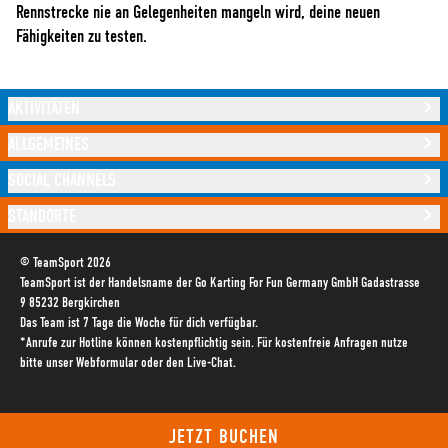
Rennstrecke nie an Gelegenheiten mangeln wird, deine neuen
Fähigkeiten zu testen.
AKTIVITÄTEN
ALLGEMEINES
SOCIAL CHANNELS
STANDORTE
© TeamSport 2026
TeamSport ist der Handelsname der Go Karting For Fun Germany GmbH Gadastrasse
9 85232 Bergkirchen
Das Team ist 7 Tage die Woche für dich verfügbar.
*Anrufe zur Hotline können kostenpflichtig sein. Für kostenfreie Anfragen nutze
bitte unser Webformular oder den Live-Chat.
JETZT BUCHEN