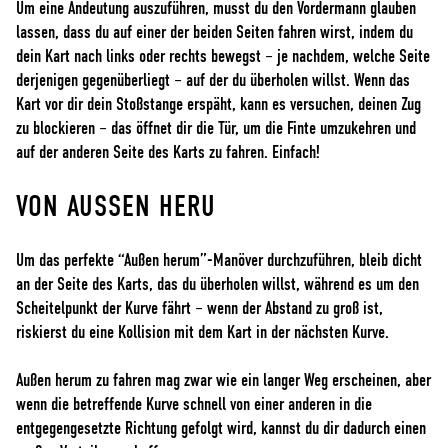
Um eine Andeutung auszuführen, musst du den Vordermann glauben
lassen, dass du auf einer der beiden Seiten fahren wirst, indem du
dein Kart nach links oder rechts bewegst – je nachdem, welche Seite
derjenigen gegenüberliegt – auf der du überholen willst. Wenn das
Kart vor dir dein Stoßstange erspäht, kann es versuchen, deinen Zug
zu blockieren – das öffnet dir die Tür, um die Finte umzukehren und
auf der anderen Seite des Karts zu fahren. Einfach!
VON AUSSEN HERU
Um das perfekte “Außen herum”-Manöver durchzuführen, bleib dicht
an der Seite des Karts, das du überholen willst, während es um den
Scheitelpunkt der Kurve fährt – wenn der Abstand zu groß ist,
riskierst du eine Kollision mit dem Kart in der nächsten Kurve.
Außen herum zu fahren mag zwar wie ein langer Weg erscheinen, aber
wenn die betreffende Kurve schnell von einer anderen in die
entgegengesetzte Richtung gefolgt wird, kannst du dir dadurch einen