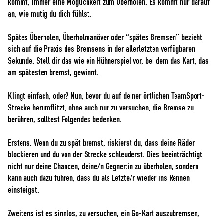
kommt, immer eine Möglichkeit zum Überholen. Es kommt nur darauf
an, wie mutig du dich fühlst.
Spätes Überholen, Überholmanöver oder “spätes Bremsen” bezieht
sich auf die Praxis des Bremsens in der allerletzten verfügbaren
Sekunde. Stell dir das wie ein Hühnerspiel vor, bei dem das Kart, das
am spätesten bremst, gewinnt.
Klingt einfach, oder? Nun, bevor du auf deiner örtlichen TeamSport-
Strecke herumflitzt, ohne auch nur zu versuchen, die Bremse zu
berühren, solltest Folgendes bedenken.
Erstens. Wenn du zu spät bremst, riskierst du, dass deine Räder
blockieren und du von der Strecke schleuderst. Dies beeinträchtigt
nicht nur deine Chancen, deine/n Gegner:in zu überholen, sondern
kann auch dazu führen, dass du als Letzte/r wieder ins Rennen
einsteigst.
Zweitens ist es sinnlos, zu versuchen, ein Go-Kart auszubremsen,