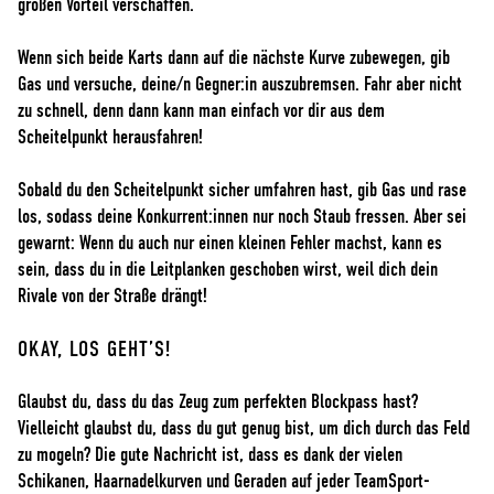
großen Vorteil verschaffen.
Wenn sich beide Karts dann auf die nächste Kurve zubewegen, gib
Gas und versuche, deine/n Gegner:in auszubremsen. Fahr aber nicht
zu schnell, denn dann kann man einfach vor dir aus dem
Scheitelpunkt herausfahren!
Sobald du den Scheitelpunkt sicher umfahren hast, gib Gas und rase
los, sodass deine Konkurrent:innen nur noch Staub fressen. Aber sei
gewarnt: Wenn du auch nur einen kleinen Fehler machst, kann es
sein, dass du in die Leitplanken geschoben wirst, weil dich dein
Rivale von der Straße drängt!
OKAY, LOS GEHT’S!
Glaubst du, dass du das Zeug zum perfekten Blockpass hast?
Vielleicht glaubst du, dass du gut genug bist, um dich durch das Feld
zu mogeln? Die gute Nachricht ist, dass es dank der vielen
Schikanen, Haarnadelkurven und Geraden auf jeder TeamSport-