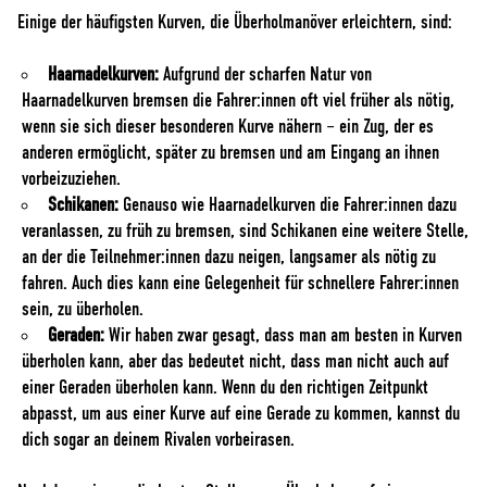
Einige der häufigsten Kurven, die Überholmanöver erleichtern, sind:
Haarnadelkurven:
Aufgrund der scharfen Natur von
Haarnadelkurven bremsen die Fahrer:innen oft viel früher als nötig,
wenn sie sich dieser besonderen Kurve nähern – ein Zug, der es
anderen ermöglicht, später zu bremsen und am Eingang an ihnen
vorbeizuziehen.
Schikanen:
Genauso wie Haarnadelkurven die Fahrer:innen dazu
veranlassen, zu früh zu bremsen, sind Schikanen eine weitere Stelle,
an der die Teilnehmer:innen dazu neigen, langsamer als nötig zu
fahren. Auch dies kann eine Gelegenheit für schnellere Fahrer:innen
sein, zu überholen.
Geraden:
Wir haben zwar gesagt, dass man am besten in Kurven
überholen kann, aber das bedeutet nicht, dass man nicht auch auf
einer Geraden überholen kann. Wenn du den richtigen Zeitpunkt
abpasst, um aus einer Kurve auf eine Gerade zu kommen, kannst du
dich sogar an deinem Rivalen vorbeirasen.