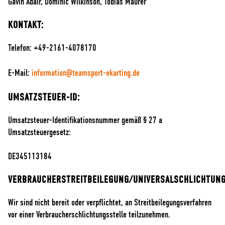
Gavin Adair, Dominic Wilkinson, Tobias Maurer
KONTAKT:
Telefon: +49-2161-4078170
E-Mail:
information@teamsport-ekarting.de
UMSATZSTEUER-ID:
Umsatzsteuer-Identifikationsnummer gemäß § 27 a
Umsatzsteuergesetz:
DE345113184
VERBRAUCHERSTREITBEILEGUNG/UNIVERSALSCHLICHTUN
Wir sind nicht bereit oder verpflichtet, an Streitbeilegungsverfahren
vor einer Verbraucherschlichtungsstelle teilzunehmen.