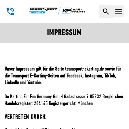
Naviga
IMPRESSUM
Unser Impressum gilt für die Seite teamsport-ekarting.de sowie für
die Teamsport E-Karting-Seiten auf Facebook, Instagram, TikTok,
LinkedIn und Youtube.
Go Karting For Fun Germany GmbH Gadastrasse 9 85232 Bergkirchen
Handelsregister: 284145 Registergericht: München
VERTRETEN DURCH: