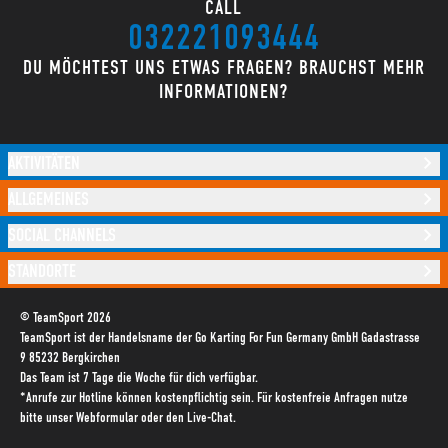
CALL
032221093444
DU MÖCHTEST UNS ETWAS FRAGEN? BRAUCHST MEHR
INFORMATIONEN?
AKTIVITÄTEN
ALLGEMEINES
SOCIAL CHANNELS
STANDORTE
© TeamSport 2026
TeamSport ist der Handelsname der Go Karting For Fun Germany GmbH Gadastrasse
9 85232 Bergkirchen
Das Team ist 7 Tage die Woche für dich verfügbar.
*Anrufe zur Hotline können kostenpflichtig sein. Für kostenfreie Anfragen nutze
bitte unser Webformular oder den Live-Chat.