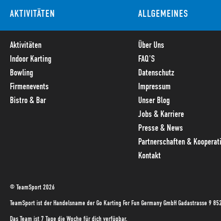
AKTIVITÄTEN
ALLGEMEINES
Aktivitäten
Über Uns
Indoor Karting
FAQ'S
Bowling
Datenschutz
Firmenevents
Impressum
Bistro & Bar
Unser Blog
Jobs & Karriere
Presse & News
Partnerschaften & Kooperat
Kontakt
© TeamSport 2026
TeamSport ist der Handelsname der Go Karting For Fun Germany GmbH Gadastrasse 9 85
Das Team ist 7 Tage die Woche für dich verfügbar.