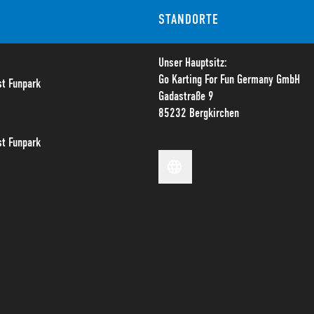
STANDORTE
Unser Hauptsitz:
Go Karting For Fun Germany GmbH
t Funpark
Gadastraße 9
85232 Bergkirchen
t Funpark