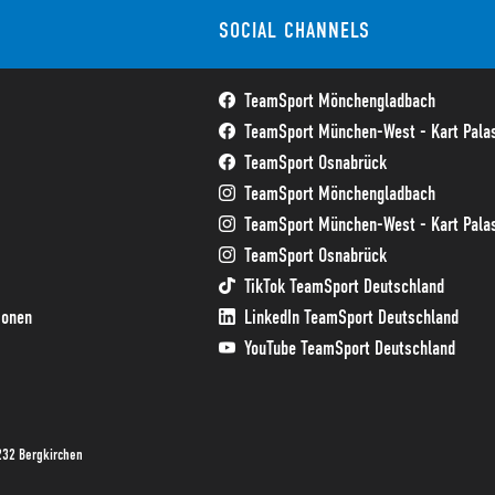
SOCIAL CHANNELS
TeamSport Mönchengladbach
TeamSport München-West - Kart Palas
TeamSport Osnabrück
TeamSport Mönchengladbach
TeamSport München-West - Kart Palas
TeamSport Osnabrück
TikTok TeamSport Deutschland
ionen
LinkedIn TeamSport Deutschland
YouTube TeamSport Deutschland
232 Bergkirchen