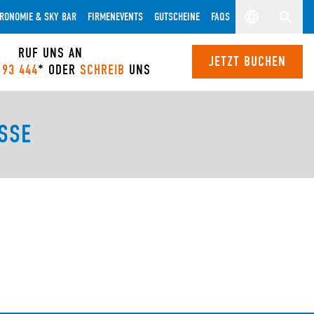
RONOMIE & SKY BAR
FIRMENEVENTS
GUTSCHEINE
FAQS
RUF UNS AN
JETZT BUCHEN
 93 444
* ODER
SCHREIB
UNS
SSE