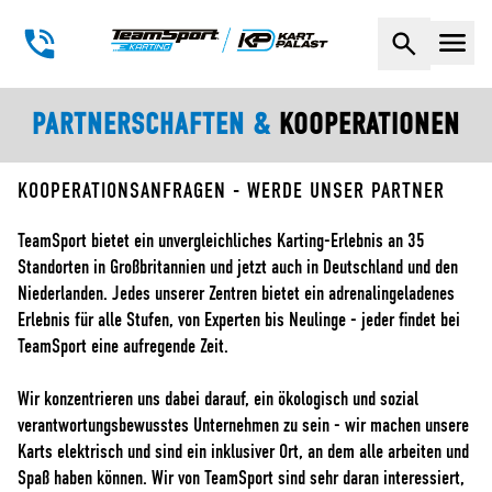
Naviga
PARTNERSCHAFTEN &
KOOPERATIONEN
KOOPERATIONSANFRAGEN - WERDE UNSER PARTNER
TeamSport bietet ein unvergleichliches Karting-Erlebnis an 35
Standorten in Großbritannien und jetzt auch in Deutschland und den
Niederlanden. Jedes unserer Zentren bietet ein adrenalingeladenes
Erlebnis für alle Stufen, von Experten bis Neulinge - jeder findet bei
TeamSport eine aufregende Zeit.
Wir konzentrieren uns dabei darauf, ein ökologisch und sozial
verantwortungsbewusstes Unternehmen zu sein - wir machen unsere
Karts elektrisch und sind ein inklusiver Ort, an dem alle arbeiten und
Spaß haben können. Wir von TeamSport sind sehr daran interessiert,