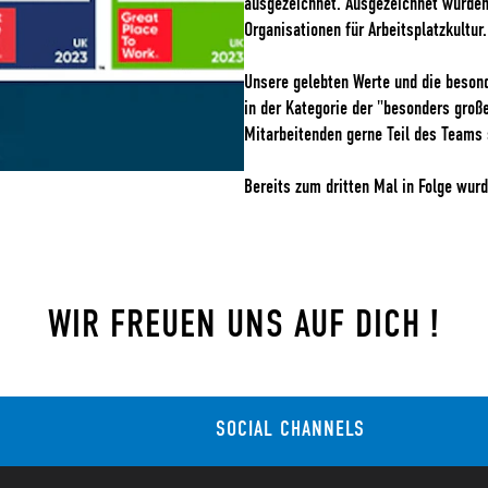
ausgezeichnet. Ausgezeichnet wurden
Organisationen für Arbeitsplatzkultur.
Unsere gelebten Werte und die beson
in der Kategorie der "besonders groß
Mitarbeitenden gerne Teil des Teams 
Bereits zum dritten Mal in Folge wur
WIR FREUEN UNS AUF DICH !
SOCIAL CHANNELS