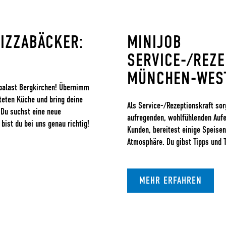
PIZZABÄCKER:
MINIJOB
SERVICE-/REZE
MÜNCHEN-WES
palast Bergkirchen! Übernimm
teten Küche und bring deine
Als Service-/Rezeptionskraft sor
 Du suchst eine neue
aufregenden, wohlfühlenden Aufe
ist du bei uns genau richtig!
Kunden, bereitest einige Speisen
Atmosphäre. Du gibst Tipps und T
MEHR ERFAHREN