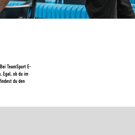
 Bei TeamSport E-
. Egal, ob du im
findest du den