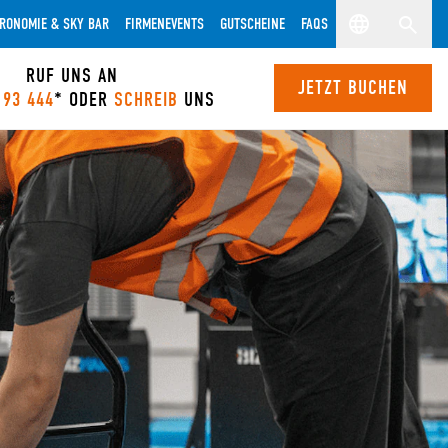
RONOMIE & SKY BAR
FIRMENEVENTS
GUTSCHEINE
FAQS
RUF UNS AN
JETZT BUCHEN
 93 444
* ODER
SCHREIB
UNS