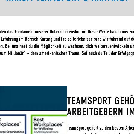
bilden das Fundament unserer Unternehmenskultur. Diese Werte haben uns z
Erfahrung im Bereich Karting und Freizeiterlebnisse sind wir führend auf 
en. Bei uns hast du die Möglichkeit zu wachsen, dich weiterzuentwickeln un
um Millionär” – dem amerikanischen Traum. Sei auch du Teil der Erfolgsg
TEAMSPORT GEHÖ
ARBEITGEBERN I
TeamSport gehört zu den besten Arbe