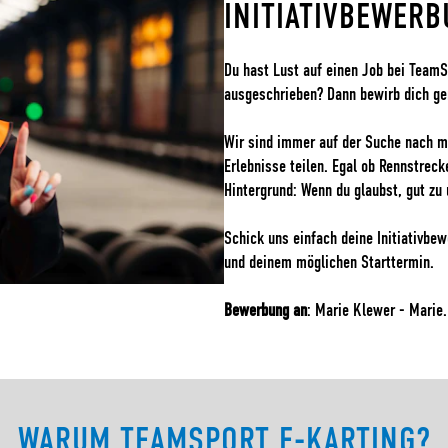
INITIATIVBEWER
Du hast Lust auf einen Job bei TeamSp
ausgeschrieben? Dann bewirb dich gern
Wir sind immer auf der Suche nach mo
Erlebnisse teilen. Egal ob Rennstrec
Hintergrund: Wenn du glaubst, gut zu
Schick uns einfach deine Initiativbe
und deinem möglichen Starttermin.
Bewerbung an
: Marie Klewer -
Marie
WARUM TEAMSPORT E-KARTING?