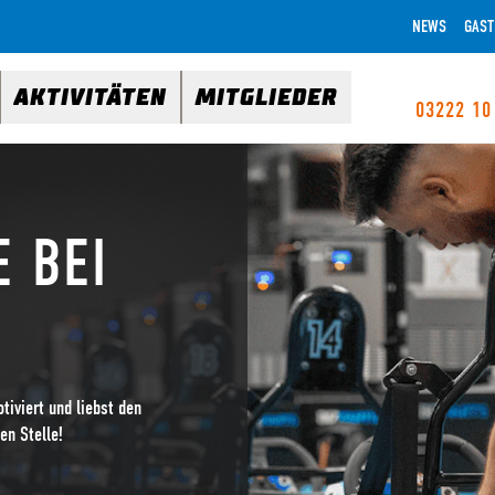
NEWS
GAST
AKTIVITÄTEN
MITGLIEDER
03222 10
E BEI
tiviert und liebst den
en Stelle!