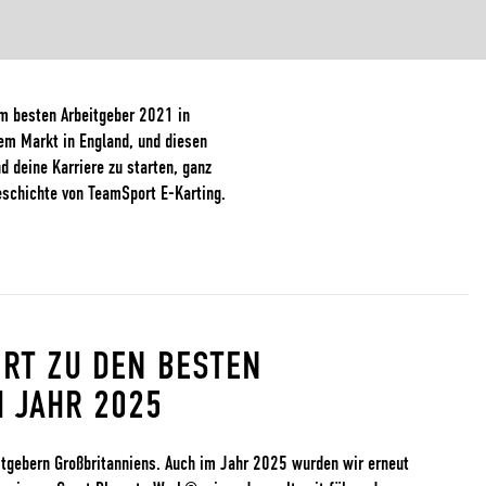
um besten Arbeitgeber 2021 in
dem Markt in England, und diesen
d deine Karriere zu starten, ganz
eschichte von TeamSport E-Karting.
RT ZU DEN BESTEN
M JAHR 2025
itgebern Großbritanniens. Auch im Jahr 2025 wurden wir erneut