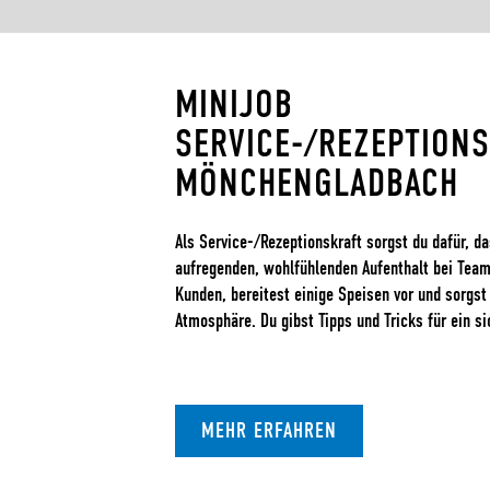
MINIJOB
SERVICE-/REZEPTIONS
MÖNCHENGLADBACH
Als Service-/Rezeptionskraft sorgst du dafür, d
aufregenden, wohlfühlenden Aufenthalt bei Tea
Kunden, bereitest einige Speisen vor und sorgst
Atmosphäre. Du gibst Tipps und Tricks für ein s
MEHR ERFAHREN