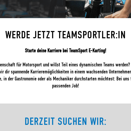
WERDE JETZT TEAMSPORTLER:IN
Starte deine Karriere bei TeamSport E-Karting!
denschaft für Motorsport und willst Teil eines dynamischen Teams werden?
wir dir spannende Karrieremöglichkeiten in einem wachsenden Unternehmen
, in der Gastronomie oder als Mechaniker durchstarten möchtest: Bei uns 
passenden Job!
DERZEIT SUCHEN WIR: