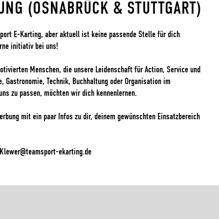
BUNG (OSNABRÜCK & STUTTGART)
ort E-Karting, aber aktuell ist keine passende Stelle für dich
e initiativ bei uns!
tivierten Menschen, die unsere Leidenschaft für Action, Service und
ke, Gastronomie, Technik, Buchhaltung oder Organisation im
 uns zu passen, möchten wir dich kennenlernen.
werbung mit ein paar Infos zu dir, deinem gewünschten Einsatzbereich
.Klewer@teamsport-ekarting.de