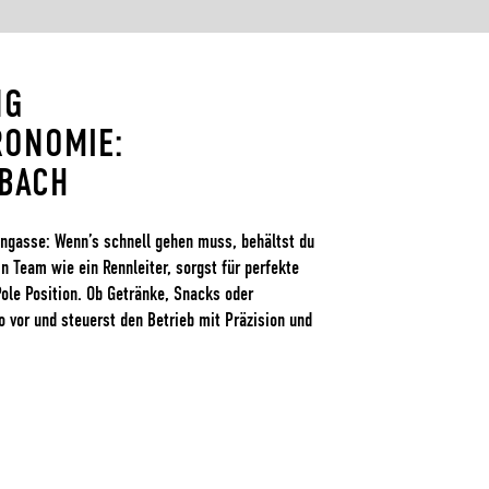
NG
RONOMIE:
BACH
engasse: Wenn’s schnell gehen muss, behältst du
in Team wie ein Rennleiter, sorgst für perfekte
Pole Position. Ob Getränke, Snacks oder
 vor und steuerst den Betrieb mit Präzision und