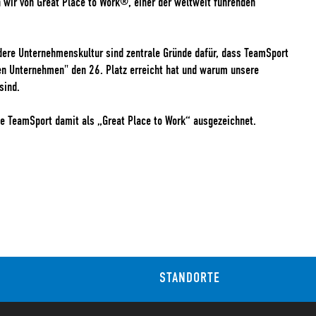
 wir von Great Place to Work®, einer der weltweit führenden
dere Unternehmenskultur sind zentrale Gründe dafür, dass TeamSport
en Unternehmen" den 26. Platz erreicht hat und warum unsere
sind.
de TeamSport damit als „Great Place to Work“ ausgezeichnet.
STANDORTE