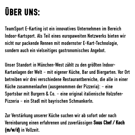
ÜBER UNS:
TeamSport E-Karting ist ein innovatives Unternehmen im Bereich
Indoor-Kartsport. Als Teil eines europaweiten Netzwerks bieten wir
nicht nur packende Rennen mit modernster E-Kart-Technologie,
sondern auch ein vielseitiges gastronomisches Angebot.
Unser Standort in München-West zählt zu den größten Indoor-
Kartanlagen der Welt – mit eigener Küche, Bar und Biergarten. Vor Ort
betreiben wir drei verschiedene Restaurantbereiche, die alle in einer
Küche zusammenlaufen (ausgenommen der Pizzeria): – eine
Sportsbar mit Burgern & Co. – eine original italienische Holzofen-
Pizzeria – ein Stadl mit bayrischen Schmankerln.
Zur Verstärkung unserer Küche suchen wir ab sofort oder nach
Vereinbarung einen erfahrenen und zuverlässigen
Sous Chef / Koch
(m/w/d)
in Vollzeit.