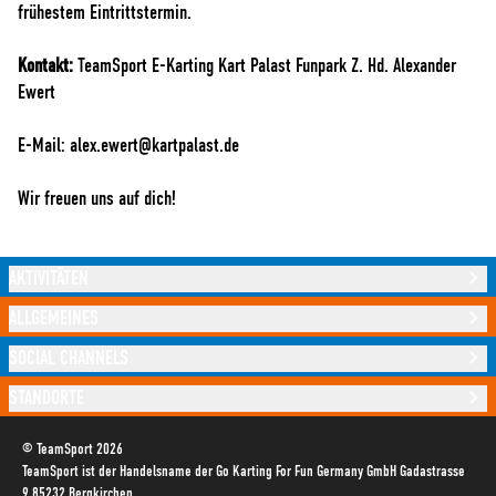
frühestem Eintrittstermin.
Kontakt:
TeamSport E-Karting Kart Palast Funpark Z. Hd. Alexander
Ewert
E-Mail:
alex.ewert@kartpalast.de
Wir freuen uns auf dich!
AKTIVITÄTEN
ALLGEMEINES
SOCIAL CHANNELS
STANDORTE
© TeamSport 2026
TeamSport ist der Handelsname der Go Karting For Fun Germany GmbH Gadastrasse
9 85232 Bergkirchen