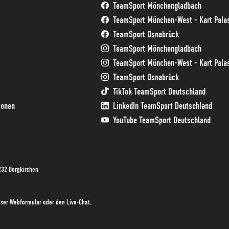
TeamSport Mönchengladbach
TeamSport München-West - Kart Palas
TeamSport Osnabrück
TeamSport Mönchengladbach
TeamSport München-West - Kart Palas
TeamSport Osnabrück
TikTok TeamSport Deutschland
ionen
LinkedIn TeamSport Deutschland
YouTube TeamSport Deutschland
232 Bergkirchen
unser Webformular oder den Live-Chat.