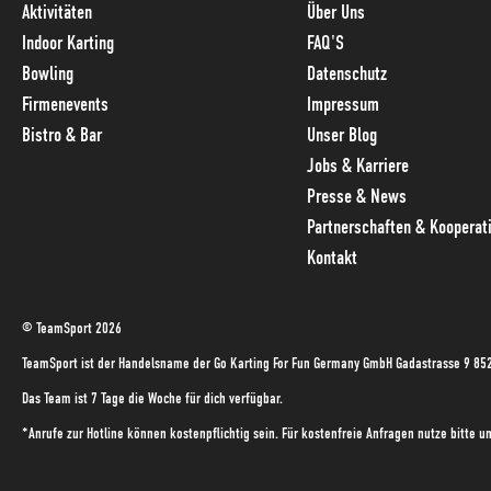
Aktivitäten
Über Uns
Indoor Karting
FAQ'S
Bowling
Datenschutz
Firmenevents
Impressum
Bistro & Bar
Unser Blog
Jobs & Karriere
Presse & News
Partnerschaften & Kooperat
Kontakt
© TeamSport 2026
TeamSport ist der Handelsname der Go Karting For Fun Germany GmbH Gadastrasse 9 85
Das Team ist 7 Tage die Woche für dich verfügbar.
*Anrufe zur Hotline können kostenpflichtig sein. Für kostenfreie Anfragen nutze bitte 