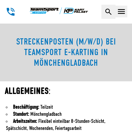
Naviga
STRECKENPOSTEN (M/W/D) BEI
TEAMSPORT E-KARTING IN
MÖNCHENGLADBACH
ALLGEMEINES
:
Beschäftigung:
Teilzeit
Standort:
Mönchengladbach
Arbeitszeiten:
Flexibel einteilbar 8-Stunden-Schicht,
Spätschicht, Wochenenden, Feiertagsarbeit