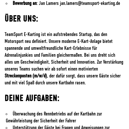
Bewerbung an
: Jan Lamers
jan.lamers@teamsport-ekarting.de
ÜBER UNS:
TeamSport E-Karting ist ein aufstrebendes Startup, das den
Motorsport neu definiert. Unsere moderne E-Kart-Anlage bietet
spannende und umweltfreundliche Kart-Erlebnisse für
Adrenalinjunkies und Familien gleichermaßen. Bei uns dreht sich
alles um Geschwindigkeit, Sicherheit und Innovation. Zur Verstärkung
unseres Teams suchen wir ab sofort einen motivierten
Streckenposten (m/w/d)
, der dafür sorgt, dass unsere Gäste sicher
und mit viel Spaß durch unsere Kartbahn rasen.
DEINE AUFGABEN:
Überwachung des Rennbetriebs auf der Kartbahn zur
Gewährleistung der Sicherheit der Fahrer
Unterstützung der Gäste bei Fragen und Anweisungen zur