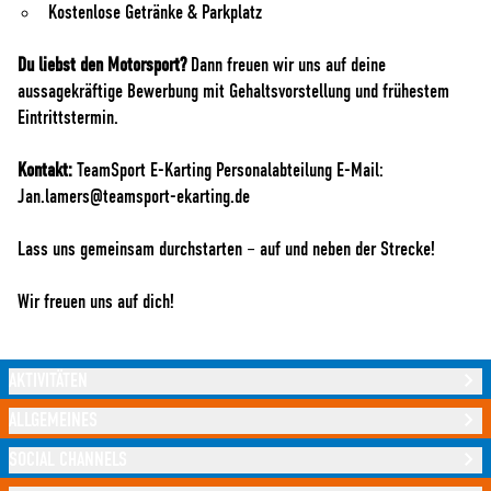
Kostenlose Getränke & Parkplatz
Du liebst den Motorsport?
Dann freuen wir uns auf deine
aussagekräftige Bewerbung mit Gehaltsvorstellung und frühestem
Eintrittstermin.
Kontakt:
TeamSport E-Karting Personalabteilung E-Mail:
Jan.lamers@teamsport-ekarting.de
Lass uns gemeinsam durchstarten – auf und neben der Strecke!
Wir freuen uns auf dich!
AKTIVITÄTEN
ALLGEMEINES
SOCIAL CHANNELS