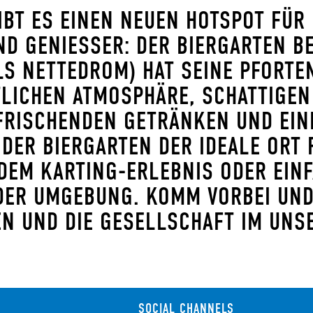
IBT ES EINEN NEUEN HOTSPOT FÜR
D GENIESSER: DER BIERGARTEN BE
S NETTEDROM) HAT SEINE PFORTE
LICHEN ATMOSPHÄRE, SCHATTIGEN 
RISCHENDEN GETRÄNKEN UND EINER
DER BIERGARTEN DER IDEALE ORT FÜ
EM KARTING-ERLEBNIS ODER EINFA
R UMGEBUNG. KOMM VORBEI UND GE
 UND DIE GESELLSCHAFT IM UNSER
SOCIAL CHANNELS