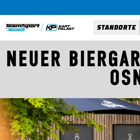
STANDORTE
NEUER BIERGAR
OS