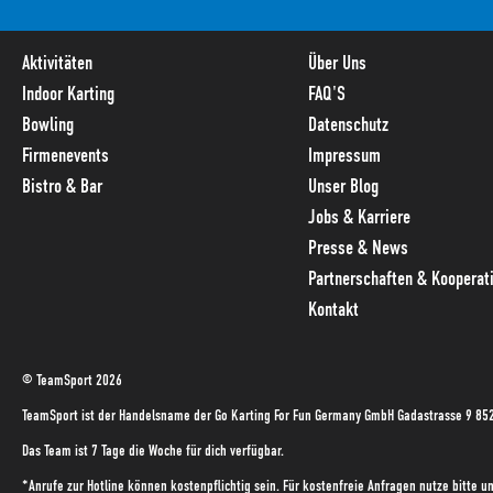
Aktivitäten
Über Uns
Indoor Karting
FAQ'S
Bowling
Datenschutz
Firmenevents
Impressum
Bistro & Bar
Unser Blog
Jobs & Karriere
Presse & News
Partnerschaften & Kooperat
Kontakt
© TeamSport 2026
TeamSport ist der Handelsname der Go Karting For Fun Germany GmbH Gadastrasse 9 85
Das Team ist 7 Tage die Woche für dich verfügbar.
*Anrufe zur Hotline können kostenpflichtig sein. Für kostenfreie Anfragen nutze bitte 