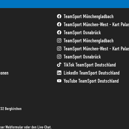
TeamSport Mönchengladbach
TeamSport München-West - Kart Palas
TeamSport Osnabrück
TeamSport Mönchengladbach
TeamSport München-West - Kart Palas
TeamSport Osnabrück
TikTok TeamSport Deutschland
ionen
LinkedIn TeamSport Deutschland
YouTube TeamSport Deutschland
232 Bergkirchen
unser Webformular oder den Live-Chat.