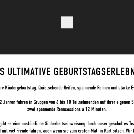
S ULTIMATIVE GEBURTSTAGSERLEB
re Kindergeburtstag: Quietschende Reifen, spannende Rennen und starke E-
12 Jahren fahren in Gruppen von 6 bis 10 Teilnehmenden auf ihrer eigenen S
zwei spannende Rennsessions à 12 Minuten.
 gibt es eine ausführliche Sicherheitseinweisung durch unser geschultes Te
 mit viel Freude fahren, auch wenn sie zum ersten Mal im Kart sitzen. Wir 