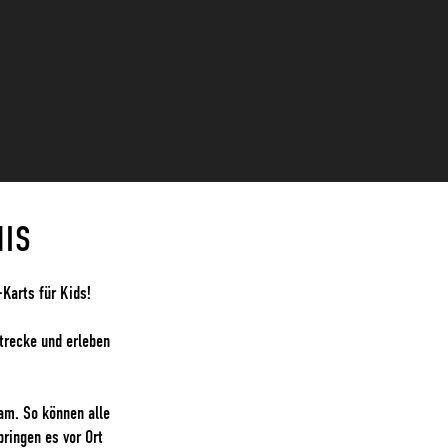
NIS
Karts für Kids!
trecke und erleben
am. So können alle
bringen es vor Ort