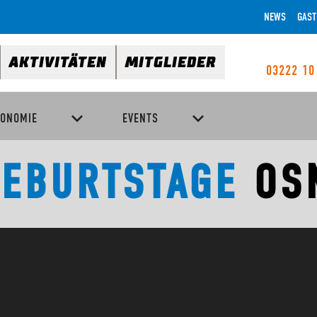
NEWS
GAST
AKTIVITÄTEN
MITGLIEDER
03222 10
RONOMIE
EVENTS
EBURTSTAGE
OS