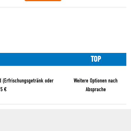
TOP
d (Erfrischungsgetränk oder
Weitere Optionen nach
75 €
Absprache