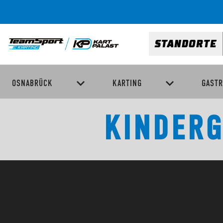
STANDORTE
OSNABRÜCK
KARTING
GAST
KINDERG