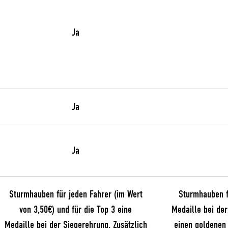
Ja
Ja
Ja
Sturmhauben für jeden Fahrer (im Wert
Sturmhauben fü
von 3,50€) und für die Top 3 eine
Medaille bei der
Medaille bei der Siegerehrung. Zusätzlich
einen goldenen 