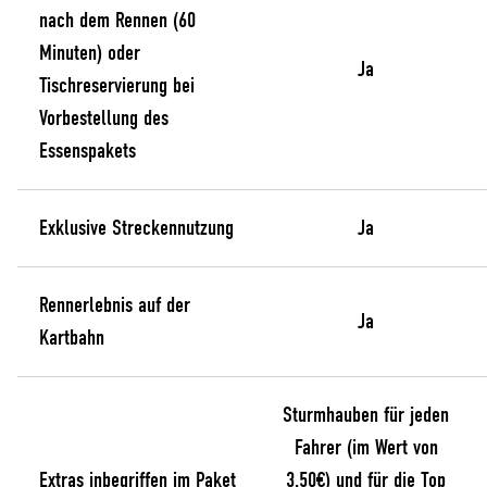
nach dem Rennen (60
Minuten) oder
Ja
Tischreservierung bei
Vorbestellung des
Essenspakets
Exklusive Streckennutzung
Ja
Rennerlebnis auf der
Ja
Kartbahn
Sturmhauben für jeden
Fahrer (im Wert von
Extras inbegriffen im Paket
3,50€) und für die Top