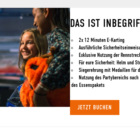
DAS IST INBEGRI
2x 12 Minuten E-Karting
Ausführliche Sicherheitseinweis
Exklusive Nutzung der Rennstrec
Für eure Sicherheit: Helm und S
Siegerehrung mit Medaillen für d
Nutzung des Partybereichs nach 
des Essenspakets
JETZT BUCHEN