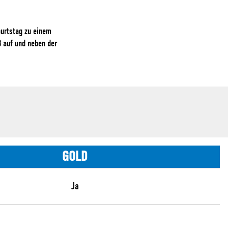
burtstag zu einem
ß auf und neben der
GOLD
Ja