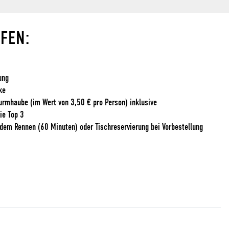
FFEN:
ung
ke
turmhaube (im Wert von 3,50 € pro Person) inklusive
ie Top 3
dem Rennen (60 Minuten) oder Tischreservierung bei Vorbestellung