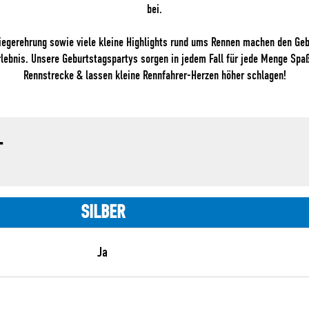
bei.
Siegerehrung sowie viele kleine Highlights rund ums Rennen machen den Ge
lebnis. Unsere Geburtstagspartys sorgen in jedem Fall für jede Menge Spa
Rennstrecke & lassen kleine Rennfahrer-Herzen höher schlagen!
T
SILBER
Ja