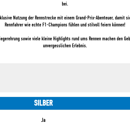
bei.
xklusive Nutzung der Rennstrecke mit einem Grand-Prix-Abenteuer, damit sic
Rennfahrer wie echte F1-Champions fühlen und stilvoll feiern können!
Siegerehrung sowie viele kleine Highlights rund ums Rennen machen den Ge
unvergesslichen Erlebnis.
SILBER
Ja