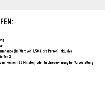
FFEN:
ung
ke
turmhaube (im Wert von 3,50 € pro Person) inklusive
ie Top 3
dem Rennen (60 Minuten) oder Tischreservierung bei Vorbestellung