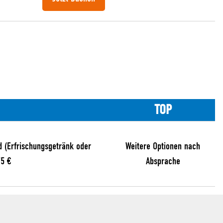
TOP
d (Erfrischungsgetränk oder
Weitere Optionen nach
75 €
Absprache