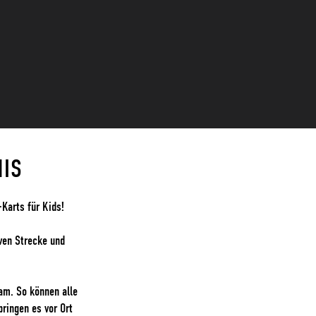
NIS
Karts für Kids!
ven Strecke und
am. So können alle
bringen es vor Ort