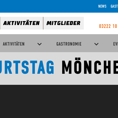
NEWS
GAST
AKTIVITÄTEN
MITGLIEDER
03222 10
AKTIVITÄTEN
GASTRONOMIE
EV
URTSTAG
MÖNCH