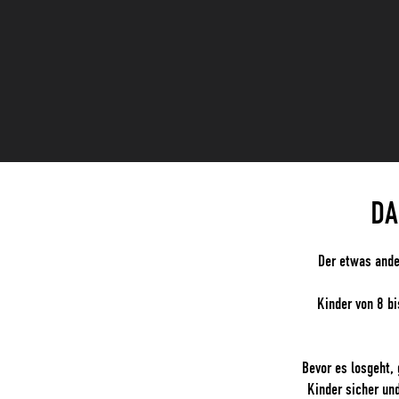
DA
Der etwas ande
Kinder von 8 b
Bevor es losgeht,
Kinder sicher und