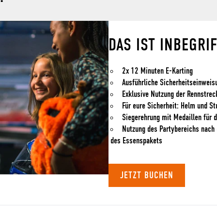
DAS IST INBEGRI
2x 12 Minuten E-Karting
Ausführliche Sicherheitseinweis
Exklusive Nutzung der Rennstrec
Für eure Sicherheit: Helm und S
Siegerehrung mit Medaillen für d
Nutzung des Partybereichs nach 
des Essenspakets
JETZT BUCHEN