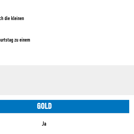
h die kleinen
burtstag zu einem
GOLD
Ja