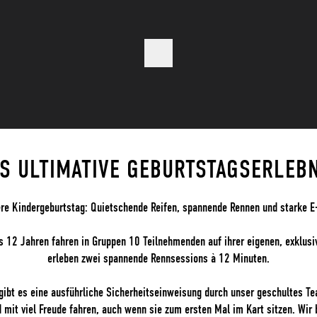
S ULTIMATIVE GEBURTSTAGSERLEB
re Kindergeburtstag: Quietschende Reifen, spannende Rennen und starke E-
is 12 Jahren fahren in Gruppen 10 Teilnehmenden auf ihrer eigenen, exklusi
erleben zwei spannende Rennsessions à 12 Minuten.
 gibt es eine ausführliche Sicherheitseinweisung durch unser geschultes Te
 mit viel Freude fahren, auch wenn sie zum ersten Mal im Kart sitzen. Wir 