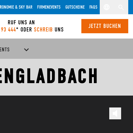
RONOMIE & SKY BAR
FIRMENEVENTS
GUTSCHEINE
FAQS
RUF UNS AN
JETZT BUCHEN
 93 444
* ODER
SCHREIB
UNS
ENTS
ENGLADBACH