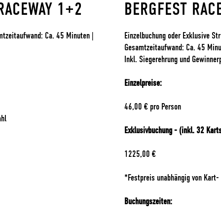
 RACEWAY 1+2
BERGFEST RACE
mtzeitaufwand: Ca. 45 Minuten |
Einzelbuchung oder Exklusive St
Gesamtzeitaufwand: Ca. 45 Minut
Inkl. Siegerehrung und Gewinnerp
Einzelpreise:
46,00 € pro Person
ahl
Exklusivbuchung - (inkl. 32 Karts
1225,00 €
*Festpreis unabhängig von Kart-
Buchungszeiten: