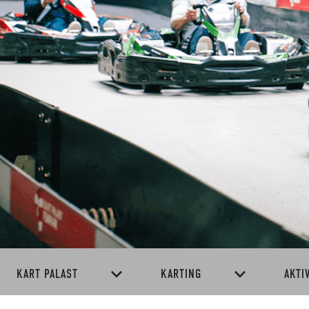
KART PALAST
KARTING
AKTI