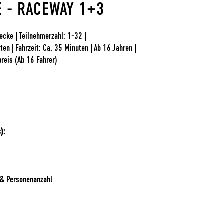
 - RACEWAY 1+3
recke
|
Teilnehmerzahl: 1-32
|
en | Fahrzeit: Ca. 35 Minuten
|
Ab 16 Jahren
|
reis (Ab 16 Fahrer)
):
 & Personenanzahl