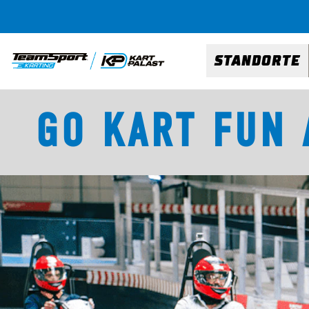
STANDORTE
GO KART FUN