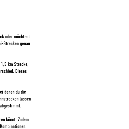
ick oder möchtest
bi-Strecken genau
 1,5 km Strecke,
rschied. Dieses
bei denen du die
ennstrecken lassen
 abgestimmt.
hren könnt. Zudem
-Kombinationen.