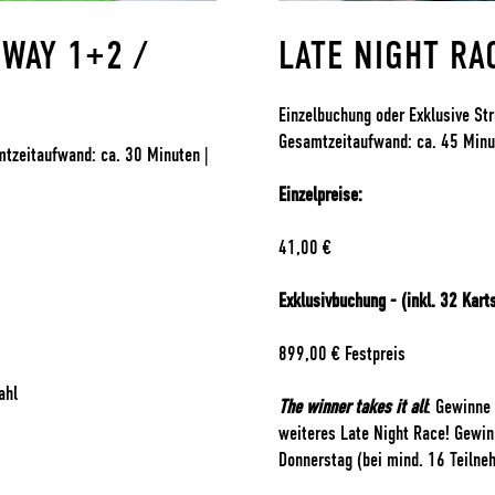
EWAY 1+2 /
LATE NIGHT RA
Einzelbuchung oder Exklusive Str
Gesamtzeitaufwand: ca. 45 Minut
mtzeitaufwand: ca. 30 Minuten |
Einzelpreise:
41,00 €
Exklusivbuchung - (inkl. 32 Karts
899,00 € Festpreis
ahl
The winner takes it all
: Gewinne 
weiteres Late Night Race! Gewin
Donnerstag (bei mind. 16 Teilne