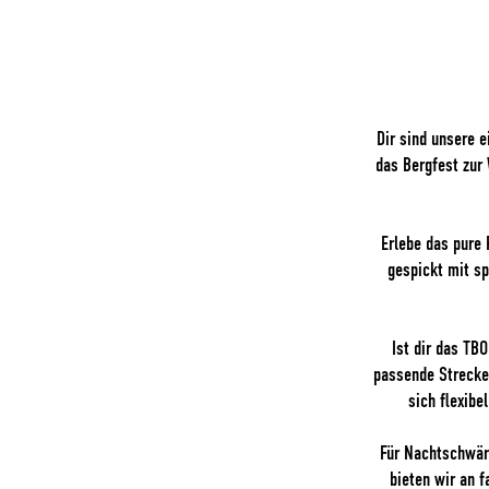
Dir sind unsere 
das Bergfest zur
Erlebe das pure
gespickt mit s
Ist dir das TB
passende Strecken
sich flexib
Für Nachtschwärm
bieten wir an 