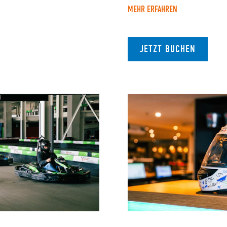
MEHR ERFAHREN
JETZT BUCHEN