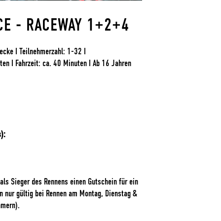
CE - RACEWAY 1+2+4
ecke I Teilnehmerzahl: 1-32 I
en I Fahrzeit: ca. 40 Minuten I Ab 16 Jahren
):
als Sieger des Rennens einen Gutschein für ein
n nur gültig bei Rennen am Montag, Dienstag &
hmern).