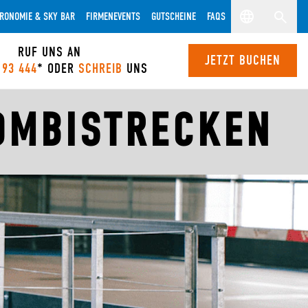
RONOMIE & SKY BAR
FIRMENEVENTS
GUTSCHEINE
FAQS
RUF UNS AN
JETZT BUCHEN
 93 444
* ODER
SCHREIB
UNS
OMBISTRECKEN