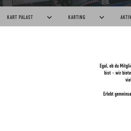
KART PALAST
KARTING
AKTI
Egal, ob du Mitgl
bist – wir biet
vie
Erlebt gemeinsa