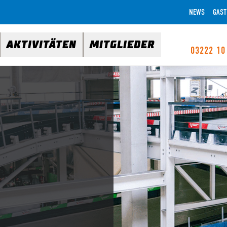
NEWS
GAST
AKTIVITÄTEN
MITGLIEDER
03222 10
S