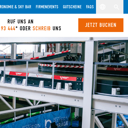
RONOMIE & SKY BAR
FIRMENEVENTS
GUTSCHEINE
FAQS
RUF UNS AN
JETZT BUCHEN
 93 444
* ODER
SCHREIB
UNS