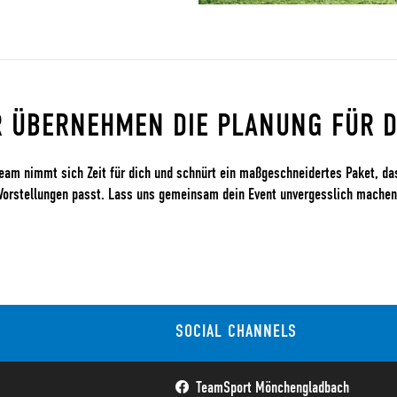
R ÜBERNEHMEN DIE PLANUNG FÜR D
eam nimmt sich Zeit für dich und schnürt ein maßgeschneidertes Paket, da
Vorstellungen passt. Lass uns gemeinsam dein Event unvergesslich machen
SOCIAL CHANNELS
TeamSport Mönchengladbach