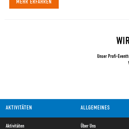
MEHR ERFAHREN
WI
Unser Profi-Eventt
AKTIVITÄTEN
ALLGEMEINES
Aktivitäten
Über Uns