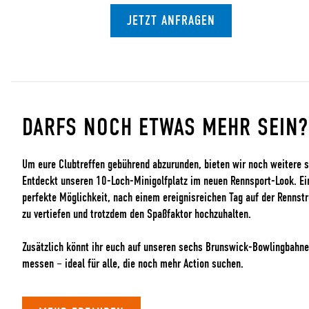
JETZT ANFRAGEN
DARFS NOCH ETWAS MEHR SEIN?
Um eure Clubtreffen gebührend abzurunden, bieten wir noch weitere s
Entdeckt unseren 10-Loch-Minigolfplatz im neuen Rennsport-Look. Ein
perfekte Möglichkeit, nach einem ereignisreichen Tag auf der Rennst
zu vertiefen und trotzdem den Spaßfaktor hochzuhalten.
Zusätzlich könnt ihr euch auf unseren sechs Brunswick-Bowlingbahn
messen – ideal für alle, die noch mehr Action suchen.