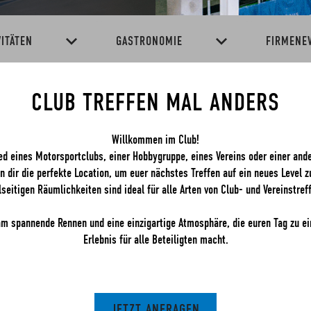
VITÄTEN
GASTRONOMIE
FIRMENE
CLUB TREFFEN MAL ANDERS
Willkommen im Club!
ied eines Motorsportclubs, einer Hobbygruppe, eines Vereins oder einer an
en dir die perfekte Location, um euer nächstes Treffen auf ein neues Level 
lseitigen Räumlichkeiten sind ideal für alle Arten von Club- und Vereinstref
m spannende Rennen und eine einzigartige Atmosphäre, die euren Tag zu 
Erlebnis für alle Beteiligten macht.
JETZT ANFRAGEN