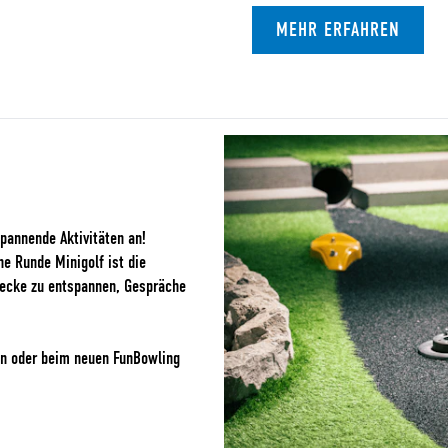
MEHR ERFAHREN
pannende Aktivitäten an!
e Runde Minigolf ist die
recke zu entspannen, Gespräche
en oder beim neuen FunBowling