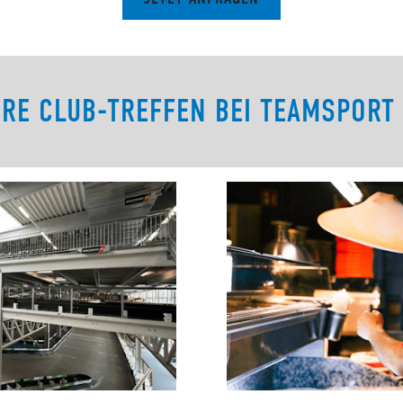
URE CLUB-TREFFEN BEI TEAMSPORT