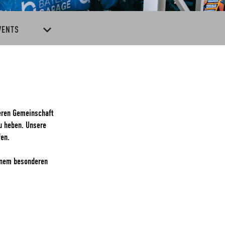
VENTS
deren Gemeinschaft
zu heben. Unsere
fen.
einem besonderen