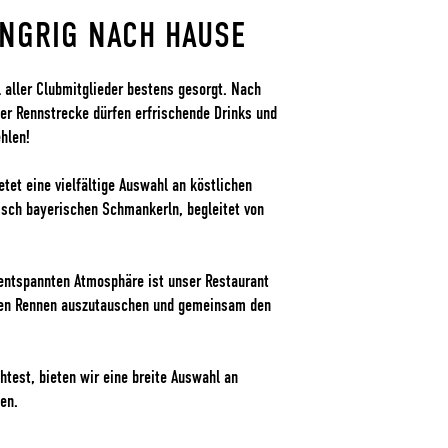
UNGRIG NACH HAUSE
l aller Clubmitglieder bestens gesorgt. Nach
der Rennstrecke dürfen erfrischende Drinks und
ehlen!
tet eine vielfältige Auswahl an köstlichen
pisch bayerischen Schmankerln, begleitet von
 entspannten Atmosphäre ist unser Restaurant
 den Rennen auszutauschen und gemeinsam den
est, bieten wir eine breite Auswahl an
en.