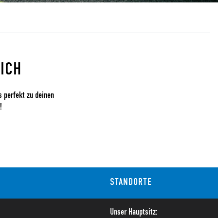
ICH
s perfekt zu deinen
!
STANDORTE
Unser Hauptsitz: