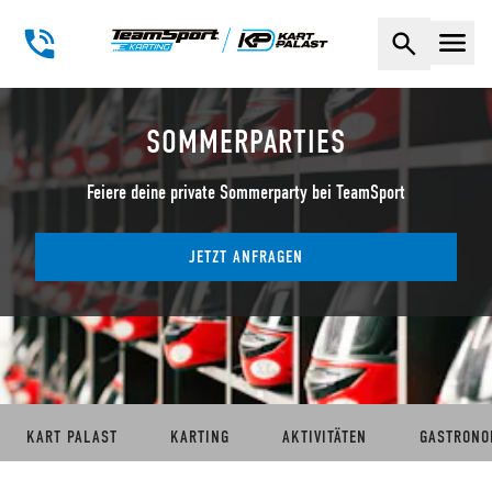
Naviga
SOMMERPARTIES
Feiere deine private Sommerparty bei TeamSport
JETZT ANFRAGEN
KART PALAST
KARTING
AKTIVITÄTEN
GASTRONO