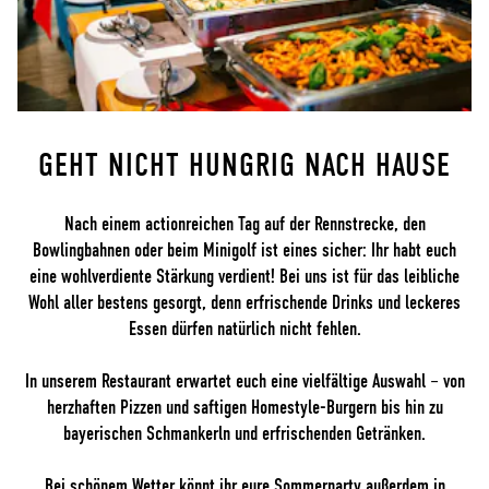
GEHT NICHT HUNGRIG NACH HAUSE
Nach einem actionreichen Tag auf der Rennstrecke, den
Bowlingbahnen oder beim Minigolf ist eines sicher: Ihr habt euch
eine wohlverdiente Stärkung verdient! Bei uns ist für das leibliche
Wohl aller bestens gesorgt, denn erfrischende Drinks und leckeres
Essen dürfen natürlich nicht fehlen.
In unserem Restaurant erwartet euch eine vielfältige Auswahl – von
herzhaften Pizzen und saftigen Homestyle-Burgern bis hin zu
bayerischen Schmankerln und erfrischenden Getränken.
Bei schönem Wetter könnt ihr eure Sommerparty außerdem in