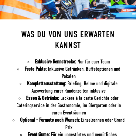
WAS DU VON UNS ERWARTEN
KANNST
Exklusive Rennstrecke:
Nur für euer Team
Feste Pakte:
Inklusive Getränken, Buffetoptionen und
Pokalen
Komplettausstattung:
Briefing, Helme und digitale
Auswertung eurer Rundenzeiten inklusive
Essen & Getränke:
Leckere à la carte Gerichte oder
Cateringservice in der Gastronomie, im Biergarten oder in
euren Eventräumen
Optional - Formate nach Wunsch:
Einzelrennen oder Grand
Prix
Eventräume:
Für ein ungestörtes und gemütliches