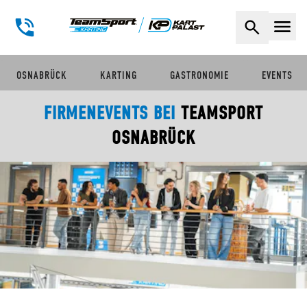
Naviga
OSNABRÜCK
KARTING
GASTRONOMIE
EVENTS
FIRMENEVENTS BEI
TEAMSPORT
OSNABRÜCK