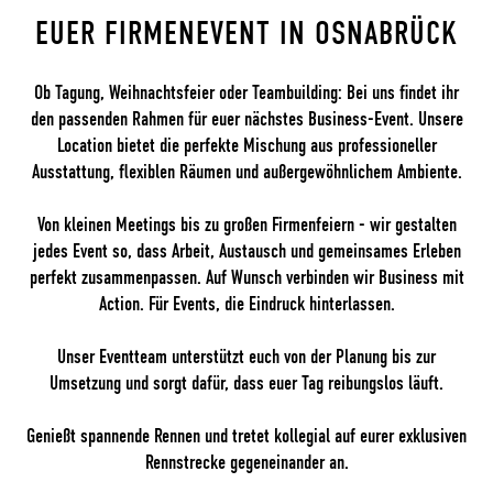
EUER FIRMENEVENT IN OSNABRÜCK
Ob Tagung, Weihnachtsfeier oder Teambuilding: Bei uns findet ihr
den passenden Rahmen für euer nächstes Business-Event. Unsere
Location bietet die perfekte Mischung aus professioneller
Ausstattung, flexiblen Räumen und außergewöhnlichem Ambiente.
Von kleinen Meetings bis zu großen Firmenfeiern - wir gestalten
jedes Event so, dass Arbeit, Austausch und gemeinsames Erleben
perfekt zusammenpassen. Auf Wunsch verbinden wir Business mit
Action. Für Events, die Eindruck hinterlassen.
Unser Eventteam unterstützt euch von der Planung bis zur
Umsetzung und sorgt dafür, dass euer Tag reibungslos läuft.
Genießt spannende Rennen und tretet kollegial auf eurer exklusiven
Rennstrecke gegeneinander an.