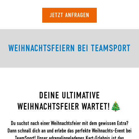
JETZT ANFRAGEN
WEIHNACHTSFEIERN BEI TEAMSPORT
DEINE ULTIMATIVE
WEIHNACHTSFEIER WARTET!🎄
Du suchst nach einer Weihnachtsfeier mit dem gewissen Extra?
Dann schnall dich an und erlebe das perfekte Weihnachts-Event bei
TeamSport! Unser adrenalingeladenes Kart-Erlebnis ist das