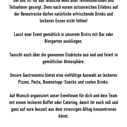
Bei uns ist für das leibliche Wohl aller Teilnehmerinnen und
Teilnehmer gesorgt. Denn nach eurem actionreichen Erlebnis auf
der Rennstrecke dürfen natürliche erfrischende Drinks und
leckeres Essen nicht fehlen!
Lasst euer Event gemütlich in unserem Bistro mit Bar oder
Biergarten ausklingen.
Tauscht euch über die gewonnen Eindrücke aus und und feiert in
gemütlicher Atmosphäre.
Unsere Gastronomie bietet eine vielfältige Auswahl an leckeren
Pizzen, Pasta, Boxenstopp–Snacks und coolen Drinks.
Auf Wunsch organisiert unser Eventteam für dich und dein Team
mit einem leckeren Buffet oder Catering, damit ihr euch voll und
ganz auf eure Auszeit aus dem stressigen Alltag konzentrieren
könnt.