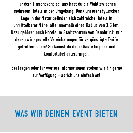
Für dein Firmenevent bei uns hast du die Wahl zwischen
mehreren Hotels in der Umgebung. Dank unserer idyllischen
Lage in der Natur befinden sich zahlreiche Hotels in
unmittelbarer Nähe, alle innerhalb eines Radius von 3,5 km.
Dazu gehören auch Hotels im Stadtzentrum von Osnabrück, mit
denen wir spezielle Vereinbarungen für vergünstigte Tarife
getroffen haben! So kannst du deine Gäste bequem und
komfortabel unterbringen.
Bei Fragen oder für weitere Informationen stehen wir dir gerne
zur Verfügung – sprich uns einfach an!
WAS WIR DEINEM EVENT BIETEN