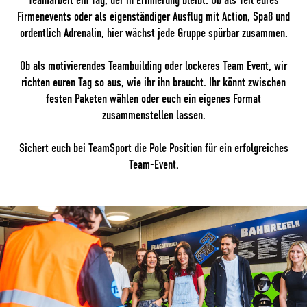
Teamarbeit ein Tag, der in Erinnerung bleibt. Ob als Teil eures
Firmenevents oder als eigenständiger Ausflug mit Action, Spaß und
ordentlich Adrenalin, hier wächst jede Gruppe spürbar zusammen.
Ob als motivierendes Teambuilding oder lockeres Team Event, wir
richten euren Tag so aus, wie ihr ihn braucht. Ihr könnt zwischen
festen Paketen wählen oder euch ein eigenes Format
zusammenstellen lassen.
Sichert euch bei TeamSport die Pole Position für ein erfolgreiches
Team-Event.