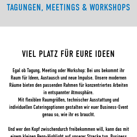
TAGUNGEN, MEETINGS & WORKSHOPS
VIEL PLATZ FÜR EURE IDEEN
Egal ob Tagung, Meeting oder Workshop: Bei uns bekommt ihr
Raum für Ideen, Austausch und neue Impulse. Unsere modernen
Räume bieten den passenden Rahmen für konzentriertes Arbeiten
in entspannter Atmosphäre.
Mit flexiblen Raumgrößen, technischer Ausstattung und
individuellen Cateringoptionen gestalten wir euer Business-Event
genau so, wie ihr es braucht.
Und wer den Kopf zwischendurch freibekommen will, kann das mit
einem kleinen Renn-Highlight auf unserer Strecke tun. Business