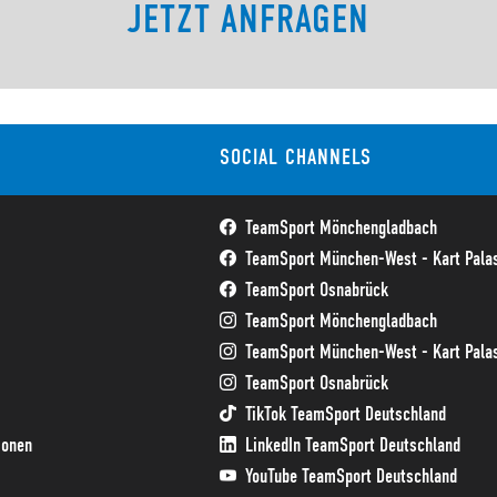
JETZT ANFRAGEN
SOCIAL CHANNELS
TeamSport Mönchengladbach
TeamSport München-West - Kart Palas
TeamSport Osnabrück
TeamSport Mönchengladbach
TeamSport München-West - Kart Palas
TeamSport Osnabrück
TikTok TeamSport Deutschland
ionen
LinkedIn TeamSport Deutschland
YouTube TeamSport Deutschland