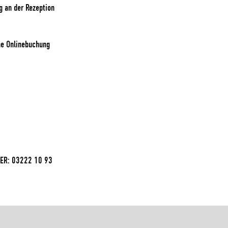
 an der Rezeption
ne Onlinebuchung
ER: 03222 10 93