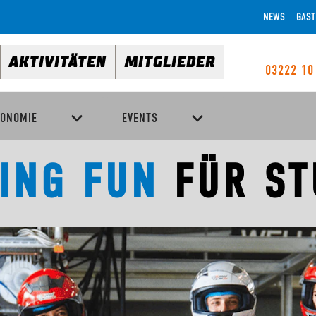
NEWS
GAST
AKTIVITÄTEN
MITGLIEDER
03222 10
RONOMIE
EVENTS
ING FUN
FÜR S