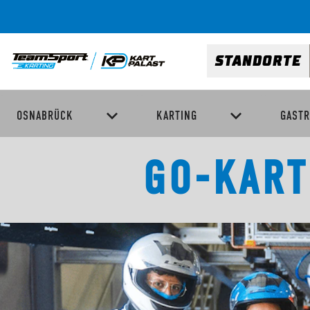
STANDORTE
OSNABRÜCK
KARTING
GAST
GO-KART