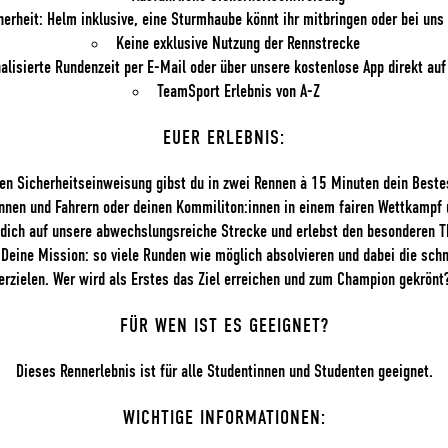
herheit: Helm inklusive, eine Sturmhaube könnt ihr mitbringen oder bei uns
Keine exklusive Nutzung der Rennstrecke
alisierte Rundenzeit per E-Mail oder über unsere kostenlose App direkt au
TeamSport Erlebnis von A-Z
EUER ERLEBNIS:
en Sicherheitseinweisung gibst du in zwei Rennen à 15 Minuten dein Beste
nnen und Fahrern oder deinen Kommiliton:innen in einem fairen Wettkampf 
 dich auf unsere abwechslungsreiche Strecke und erlebst den besonderen Th
 Deine Mission: so viele Runden wie möglich absolvieren und dabei die schn
erzielen. Wer wird als Erstes das Ziel erreichen und zum Champion gekrönt
FÜR WEN IST ES GEEIGNET?
Dieses Rennerlebnis ist für alle Studentinnen und Studenten geeignet.
WICHTIGE INFORMATIONEN: