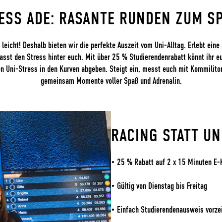
ESS ADE: RASANTE RUNDEN ZUM S
t leicht! Deshalb bieten wir die perfekte Auszeit vom Uni-Alltag. Erlebt eine
asst den Stress hinter euch. Mit über 25 % Studierendenrabatt könnt ihr e
n Uni-Stress in den Kurven abgeben. Steigt ein, messt euch mit Kommiliton
gemeinsam Momente voller Spaß und Adrenalin.
RACING STATT UN
• 25 % Rabatt auf 2 x 15 Minuten E-
• Gültig von Dienstag bis Freitag
• Einfach Studierendenausweis vorze