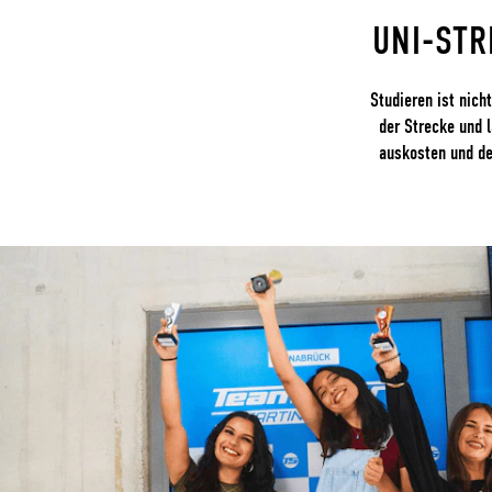
UNI-STR
Studieren ist nich
der Strecke und l
auskosten und de