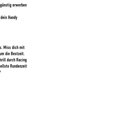
 günstig erwerben
f dein Handy
s. Miss dich mit
um die Bestzeit.
rill durch Racing
ellste Rundenzeit
?