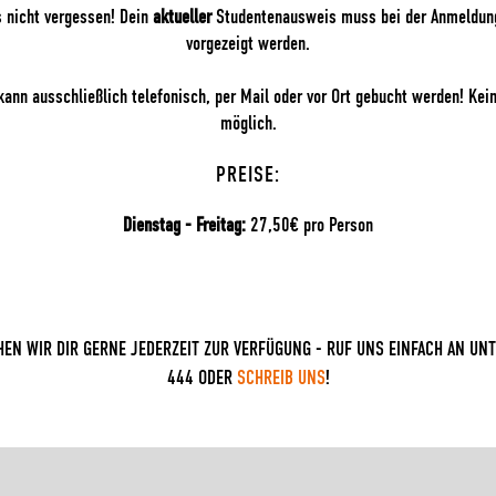
 nicht vergessen! Dein
aktueller
Studentenausweis muss bei der Anmeldung
vorgezeigt werden.
kann ausschließlich telefonisch, per Mail oder vor Ort gebucht werden! Kei
möglich.
PREISE:
Dienstag - Freitag:
27,50€ pro Person
HEN WIR DIR GERNE JEDERZEIT ZUR VERFÜGUNG - RUF UNS EINFACH AN UNT
444 ODER
SCHREIB UNS
!