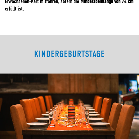
Erwachsenen-Kart mitfahren, sofern die
Mindestbeinlänge von 74 cm
erfüllt ist.
KINDERGEBURTSTAGE