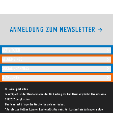
ANMELDUNG ZUM NEWSLETTER
AKTIVITÄTEN
ALLGEMEINES
SOCIAL CHANNELS
STANDORTE
© TeamSport 2026
TeamSport ist der Handelsname der Go Karting For Fun Germany GmbH Gadastrasse
9 85232 Bergkirchen
Das Team ist 7 Tage die Woche für dich verfügbar.
*Anrufe zur Hotline können kostenpflichtig sein. Für kostenfreie Anfragen nutze