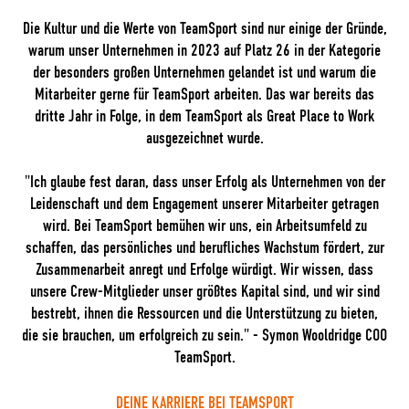
Die Kultur und die Werte von TeamSport sind nur einige der Gründe,
warum unser Unternehmen in 2023 auf Platz 26 in der Kategorie
der besonders großen Unternehmen gelandet ist und warum die
Mitarbeiter gerne für TeamSport arbeiten. Das war bereits das
dritte Jahr in Folge, in dem TeamSport als Great Place to Work
ausgezeichnet wurde.
"Ich glaube fest daran, dass unser Erfolg als Unternehmen von der
Leidenschaft und dem Engagement unserer Mitarbeiter getragen
wird. Bei TeamSport bemühen wir uns, ein Arbeitsumfeld zu
schaffen, das persönliches und berufliches Wachstum fördert, zur
Zusammenarbeit anregt und Erfolge würdigt. Wir wissen, dass
unsere Crew-Mitglieder unser größtes Kapital sind, und wir sind
bestrebt, ihnen die Ressourcen und die Unterstützung zu bieten,
die sie brauchen, um erfolgreich zu sein." - Symon Wooldridge COO
TeamSport.
DEINE KARRIERE BEI TEAMSPORT