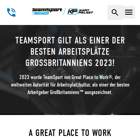
Naviga
TEAMSPORT GILT ALS EINER DER
BESTEN ARBEITSPLÄTZE
GROSSBRITANNIENS 2023!
2023 wurde TeamSport von Great Place to Work®, der
weltweiten Autorität für Arbeitsplatzkultur, als einer der besten
Arbeitgeber Großbritanniens™ ausgezeichnet.
A GREAT PLACE TO WORK