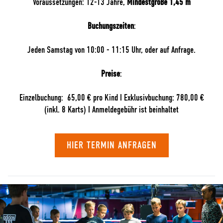
Voraussetzungen: 12-13 Jahre,
Mindestgröße 1,45 m
Buchungszeiten
:
Jeden Samstag von 10:00 - 11:15 Uhr, oder auf Anfrage.
Preise
:
Einzelbuchung: 65,00 € pro Kind I Exklusivbuchung: 780,00 €
(inkl. 8 Karts) I Anmeldegebühr ist beinhaltet
HIER TERMIN ANFRAGEN