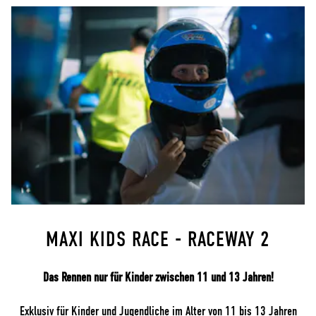
MAXI KIDS RACE - RACEWAY 2
Das Rennen nur für Kinder zwischen 11 und 13 Jahren!
Exklusiv für Kinder und Jugendliche im Alter von 11 bis 13 Jahren