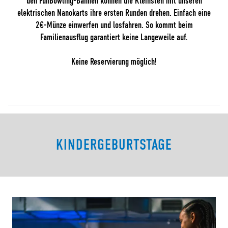
den FunBowling-Bahnen können die Kleinsten mit unseren
elektrischen Nanokarts ihre ersten Runden drehen. Einfach eine
2€-Münze einwerfen und losfahren. So kommt beim
Familienausflug garantiert keine Langeweile auf.
Keine Reservierung möglich!
KINDERGEBURTSTAGE