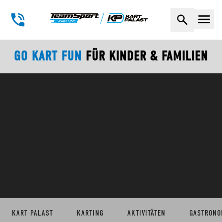
Naviga
GO KART FUN
FÜR KINDER & FAMILIEN
KART PALAST
KARTING
AKTIVITÄTEN
GASTRONO