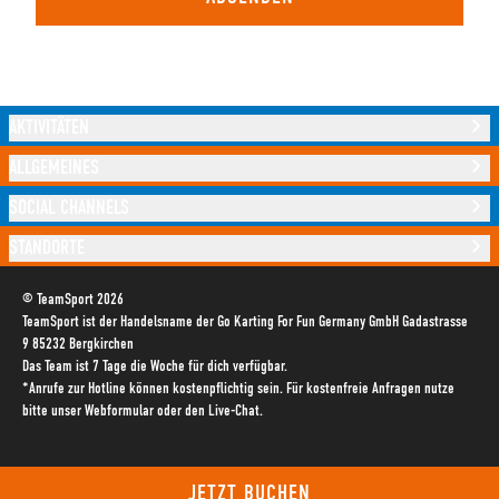
AKTIVITÄTEN
ALLGEMEINES
SOCIAL CHANNELS
STANDORTE
© TeamSport 2026
TeamSport ist der Handelsname der Go Karting For Fun Germany GmbH Gadastrasse
9 85232 Bergkirchen
Das Team ist 7 Tage die Woche für dich verfügbar.
*Anrufe zur Hotline können kostenpflichtig sein. Für kostenfreie Anfragen nutze
bitte unser Webformular oder den Live-Chat.
JETZT BUCHEN