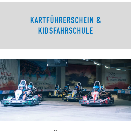
KARTFÜHRERSCHEIN &
KIDSFAHRSCHULE