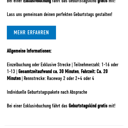
Bei einer
Exklusivbuchung
fährt das Geburtstagskind
gratis
mit!
Lass uns gemeinsam deinen perfekten Geburtstags gestalten!
MEHR ERFAHREN
Allgemeine Informationen:
Einzelbuchung oder Exklusive Strecke | Teilnehmerzahl: 1-16 oder
1-13 |
Gesamtzeitaufwand ca. 30 Minuten
,
Fahrzeit: Ca. 20
Minuten
| Rennstrecke: Raceway 2 oder 2+4 oder 4
Individuelle Geburtstagspakete nach Absprache
Bei einer Exklusivbuchung fährt das
Geburtstagskind gratis
mit!