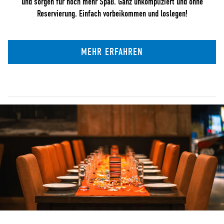
und sorgen für noch mehr Spaß. Ganz unkompliziert und ohne
Reservierung. Einfach vorbeikommen und loslegen!
MEHR ERFAHREN