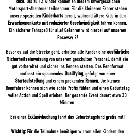
Race
. Bis zu 12 Kinder können an diesem unvergesslichen
Motorsport-Abenteuer teilnehmen. Für die kleineren Fahrer stehen
unsere speziellen
Kinderkarts
bereit, während ältere Kids in den
Erwachsenenkarts mit reduzierter Geschwindigkeit
fahren können.
Ein sicherer Fahrspaß für alle! Gefahren wird hierbei auf unserem
Raceway 2!
Bevor es auf die Strecke geht, erhalten alle Kinder eine
ausführliche
Sicherheitseinweisung
von unserem geschulten Personal, damit sie
gut vorbereitet und sicher ins Rennen starten. Das Rennformat
umfasst ein spannendes
Qualifying
, gefolgt von einer
Startaufstellung
und einem packenden
Rennen
. Die kleinen
Rennfahrer können sich wie echte Profis fühlen und einen Geburtstag
voller Action und Spaß erleben. Der gesamte Event dauert etwa 30
Minuten.
Bei einer
Exklusivbuchung
fährt das Geburtstagskind
gratis
mit!
Wichtig:
Für die Teilnahme benötigen wir von allen Kindern den