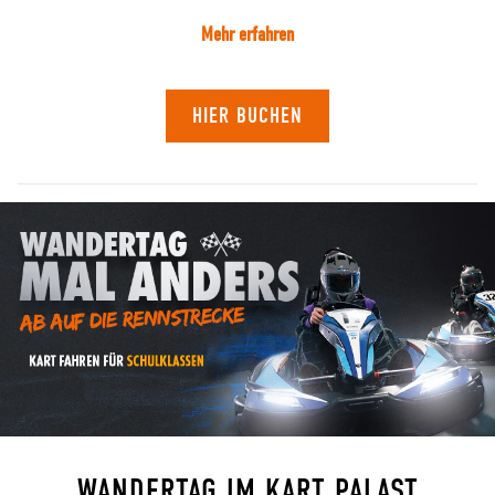
Mehr erfahren
HIER BUCHEN
WANDERTAG IM KART PALAST