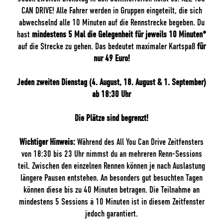
CAN DRIVE! Alle Fahrer werden in Gruppen eingeteilt, die sich
abwechselnd alle 10 Minuten auf die Rennstrecke begeben. Du
hast
mindestens 5 Mal die Gelegenheit für jeweils 10 Minuten*
auf die Strecke zu gehen. Das bedeutet maximaler Kartspaß
für
nur 49 Euro!
Jeden zweiten Dienstag (4. August, 18. August & 1. September)
ab 18:30 Uhr
Die Plätze sind begrenzt!
Wichtiger Hinweis:
Während des All You Can Drive Zeitfensters
von 18:30 bis 23 Uhr nimmst du an mehreren Renn-Sessions
teil. Zwischen den einzelnen Rennen können je nach Auslastung
längere Pausen entstehen. An besonders gut besuchten Tagen
können diese bis zu 40 Minuten betragen. Die Teilnahme an
mindestens 5 Sessions á 10 Minuten ist in diesem Zeitfenster
jedoch garantiert.