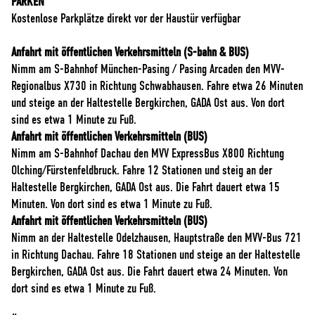
PARKEN
Kostenlose Parkplätze direkt vor der Haustür verfügbar
Anfahrt mit öffentlichen Verkehrsmitteln (S-bahn & BUS)
Nimm am S-Bahnhof München-Pasing / Pasing Arcaden den MVV-
Regionalbus X730 in Richtung Schwabhausen. Fahre etwa 26 Minuten
und steige an der Haltestelle Bergkirchen, GADA Ost aus. Von dort
sind es etwa 1 Minute zu Fuß.
Anfahrt mit öffentlichen Verkehrsmitteln (BUS)
Nimm am S-Bahnhof Dachau den MVV ExpressBus X800 Richtung
Olching/Fürstenfeldbruck. Fahre 12 Stationen und steig an der
Haltestelle Bergkirchen, GADA Ost aus. Die Fahrt dauert etwa 15
Minuten. Von dort sind es etwa 1 Minute zu Fuß.
Anfahrt mit öffentlichen Verkehrsmitteln (BUS)
Nimm an der Haltestelle Odelzhausen, Hauptstraße den MVV-Bus 721
in Richtung Dachau. Fahre 18 Stationen und steige an der Haltestelle
Bergkirchen, GADA Ost aus. Die Fahrt dauert etwa 24 Minuten. Von
dort sind es etwa 1 Minute zu Fuß.