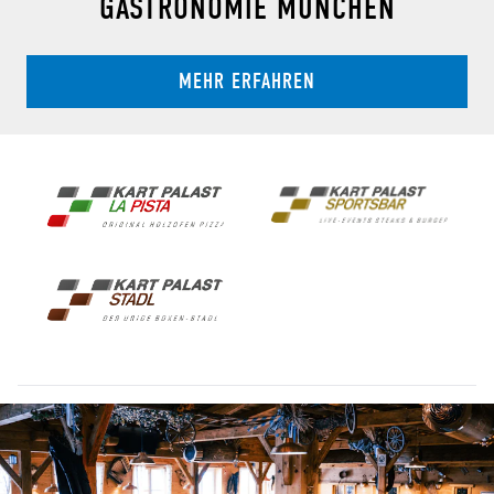
GASTRONOMIE MÜNCHEN
MEHR ERFAHREN