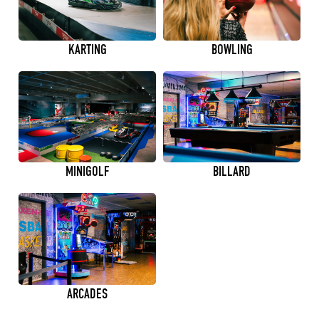
KARTING
BOWLING
MINIGOLF
BILLARD
ARCADES