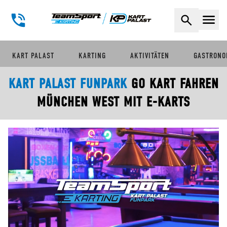
Naviga
KART PALAST
KARTING
AKTIVITÄTEN
GASTRONO
KART PALAST FUNPARK
GO KART FAHREN
MÜNCHEN WEST MIT E-KARTS